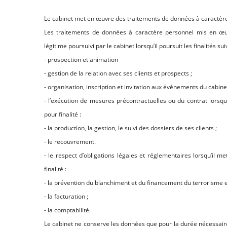
Le cabinet met en œuvre des traitements de données à caractèr
Les traitements de données à caractère personnel mis en œuvr
légitime poursuivi par le cabinet lorsqu’il poursuit les finalités sui
- prospection et animation
- gestion de la relation avec ses clients et prospects ;
- organisation, inscription et invitation aux événements du cabine
- l’exécution de mesures précontractuelles ou du contrat lorsq
pour finalité :
- la production, la gestion, le suivi des dossiers de ses clients ;
- le recouvrement.
- le respect d’obligations légales et réglementaires lorsqu’il 
finalité :
- la prévention du blanchiment et du financement du terrorisme et 
- la facturation ;
- la comptabilité.
Le cabinet ne conserve les données que pour la durée nécessaire