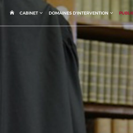
CABINET
DOMAINES D'INTERVENTION
PUBLI